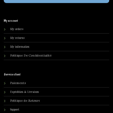
My account
My orders
My returns
My information
olitique De Confidentialité
P
Service client
Paiements
Expédition & Livraison
Politique de Retours
Support