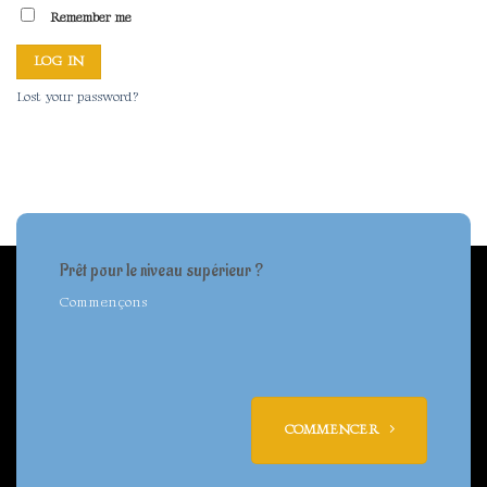
Remember me
LOG IN
Lost your password?
Prêt pour le niveau supérieur ?
Commençons
COMMENCER