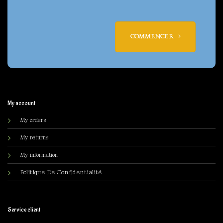
COMMENCER
My account
My orders
My returns
My information
olitique De Confidentialité
P
Service client