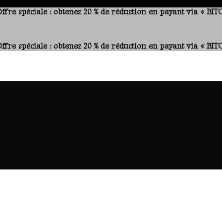
ffre spéciale : obtenez 20 % de réduction en payant via « BI
ffre spéciale : obtenez 20 % de réduction en payant via « BI