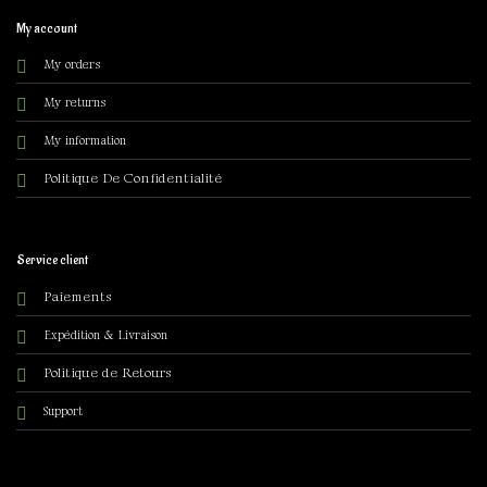
My account
My orders
My returns
My information
olitique De Confidentialité
P
Service client
Paiements
Expédition & Livraison
Politique de Retours
Support