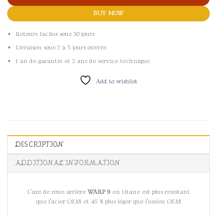
BUY NOW
Retours faciles sous 30 jours
Livraison sous 2 à 5 jours ouvrés
1 an de garantie et 2 ans de service technique
Add to wishlist
DESCRIPTION
ADDITIONAL INFORMATION
L’axe de roue arrière
WARP 9
en titane est plus résistant
que l’acier OEM et 45 % plus léger que l’essieu OEM