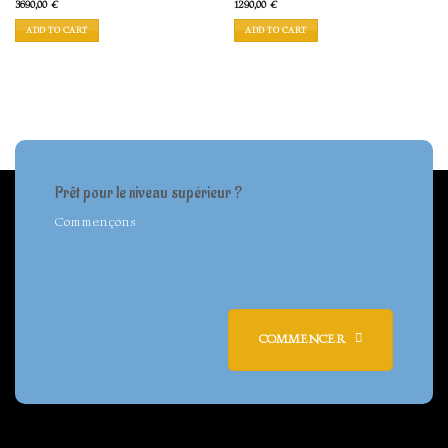
3690,00
€
1290,00
€
ADD TO CART
ADD TO CART
Prêt pour le niveau supérieur ?
Commençons
COMMENCER