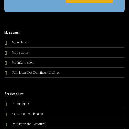
My account
My orders
My returns
My information
olitique De Confidentialité
P
Service client
Paiements
Expédition & Livraison
Politique de Retours