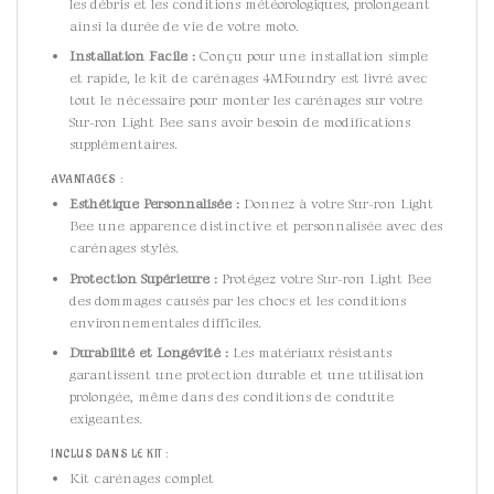
les débris et les conditions météorologiques, prolongeant
ainsi la durée de vie de votre moto.
Installation Facile :
Conçu pour une installation simple
et rapide, le kit de carénages 4MFoundry est livré avec
tout le nécessaire pour monter les carénages sur votre
Sur-ron Light Bee sans avoir besoin de modifications
supplémentaires.
AVANTAGES :
Esthétique Personnalisée :
Donnez à votre Sur-ron Light
Bee une apparence distinctive et personnalisée avec des
carénages stylés.
Protection Supérieure :
Protégez votre Sur-ron Light Bee
des dommages causés par les chocs et les conditions
environnementales difficiles.
Durabilité et Longévité :
Les matériaux résistants
garantissent une protection durable et une utilisation
prolongée, même dans des conditions de conduite
exigeantes.
INCLUS DANS LE KIT :
Kit carénages complet