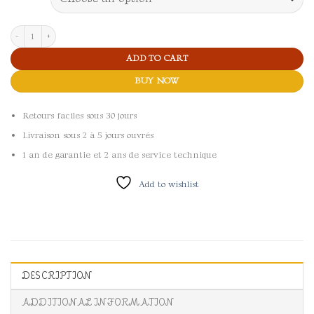
Kit Carénages 4MFoundry pour Sur-ron Light Bee quantity
ADD TO CART
BUY NOW
Retours faciles sous 30 jours
Livraison sous 2 à 5 jours ouvrés
1 an de garantie et 2 ans de service technique
Add to wishlist
DESCRIPTION
ADDITIONAL INFORMATION