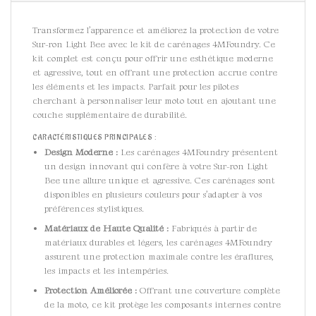
Transformez l’apparence et améliorez la protection de votre
Sur-ron Light Bee avec le kit de carénages 4MFoundry. Ce
kit complet est conçu pour offrir une esthétique moderne
et agressive, tout en offrant une protection accrue contre
les éléments et les impacts. Parfait pour les pilotes
cherchant à personnaliser leur moto tout en ajoutant une
couche supplémentaire de durabilité.
CARACTÉRISTIQUES PRINCIPALES :
Design Moderne :
Les carénages 4MFoundry présentent
un design innovant qui confère à votre Sur-ron Light
Bee une allure unique et agressive. Ces carénages sont
disponibles en plusieurs couleurs pour s’adapter à vos
préférences stylistiques.
Matériaux de Haute Qualité :
Fabriqués à partir de
matériaux durables et légers, les carénages 4MFoundry
assurent une protection maximale contre les éraflures,
les impacts et les intempéries.
Protection Améliorée :
Offrant une couverture complète
de la moto, ce kit protège les composants internes contre