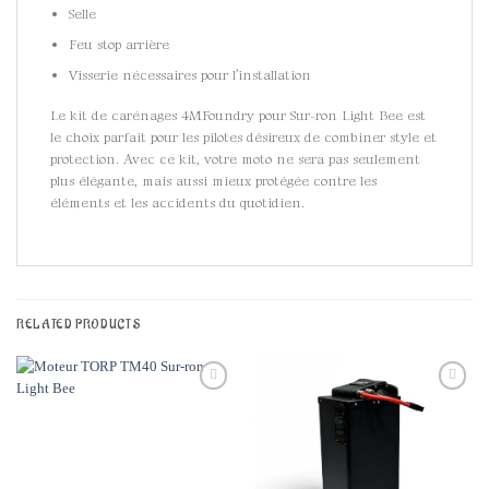
Selle
Feu stop arrière
Visserie nécessaires pour l’installation
Le kit de carénages 4MFoundry pour Sur-ron Light Bee est
le choix parfait pour les pilotes désireux de combiner style et
protection. Avec ce kit, votre moto ne sera pas seulement
plus élégante, mais aussi mieux protégée contre les
éléments et les accidents du quotidien.
RELATED PRODUCTS
Add to
Add to
wishlist
wishlist