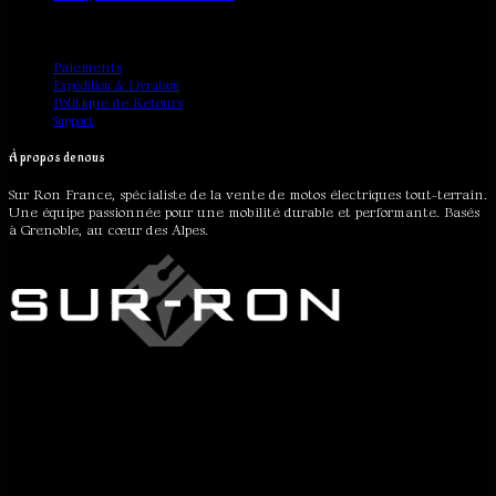
Service client
Paiements
Expédition & Livraison
Politique de Retours
Support
À propos de nous
Sur Ron France, spécialiste de la vente de motos électriques tout-terrain.
Une équipe passionnée pour une mobilité durable et performante. Basés
à Grenoble, au cœur des Alpes.
Surron France
© 2026