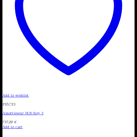
Add to wishlist
PIÈCES
Amortisseur BOS Stoy 3
737,00
€
Add to cart