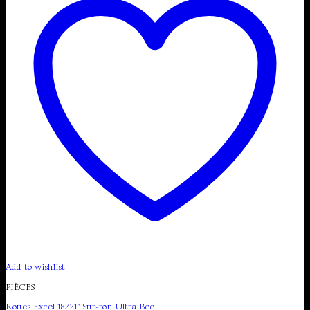
Add to wishlist
PIÈCES
Roues Excel 18/21″ Sur-ron Ultra Bee