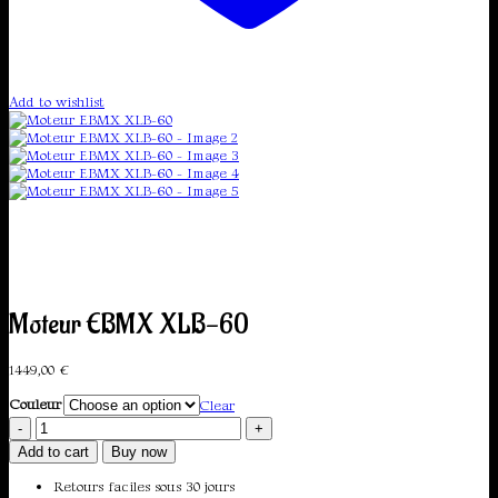
Add to wishlist
Moteur EBMX XLB-60
1449,00
€
Couleur
Clear
Moteur
EBMX
Add to cart
Buy now
XLB-
60
Retours faciles sous 30 jours
quantity