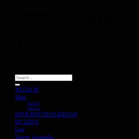
Copyright 2026 ©
SURRON FRANCE
Search
for:
ACCUEIL
Shop
VÉLOS
PIÈCES
DEVENEZ REVENDEUR
DE GROS
Cart
Surron Australia