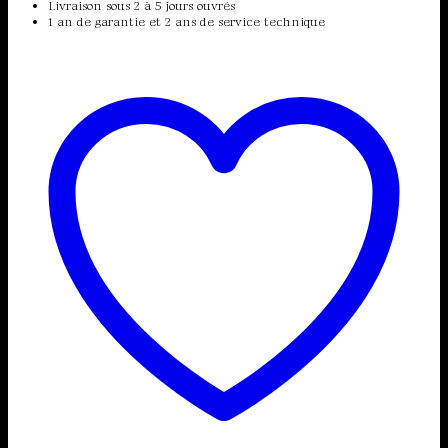
Livraison sous 2 à 5 jours ouvrés
1 an de garantie et 2 ans de service technique