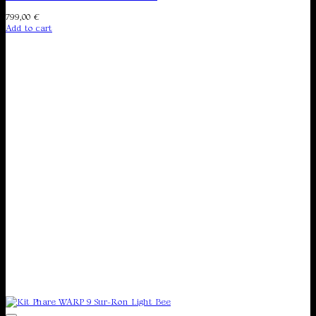
799,00
€
Add to cart