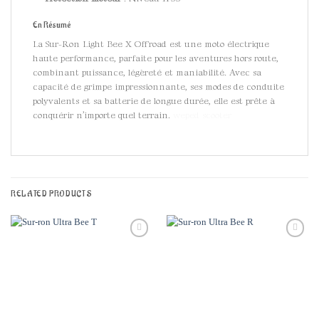
En Résumé
La Sur-Ron Light Bee X Offroad est une moto électrique
haute performance, parfaite pour les aventures hors route,
combinant puissance, légèreté et maniabilité. Avec sa
capacité de grimpe impressionnante, ses modes de conduite
polyvalents et sa batterie de longue durée, elle est prête à
conquérir n’importe quel terrain.
weped scooter
RELATED PRODUCTS
Add to
Add to
wishlist
wishlist