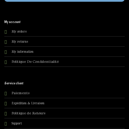
My account
My orders
My returns
My information
olitique De Confidentialité
P
Service client
Paiements
Expédition & Livraison
Politique de Retours
Support