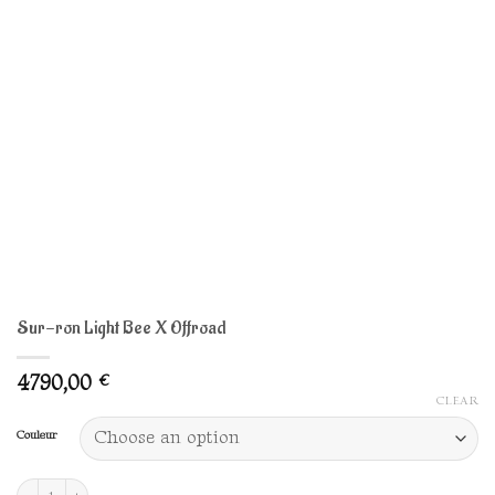
Sur-ron Light Bee X Offroad
4790,00
€
CLEAR
Couleur
Sur-ron Light Bee X Offroad quantity