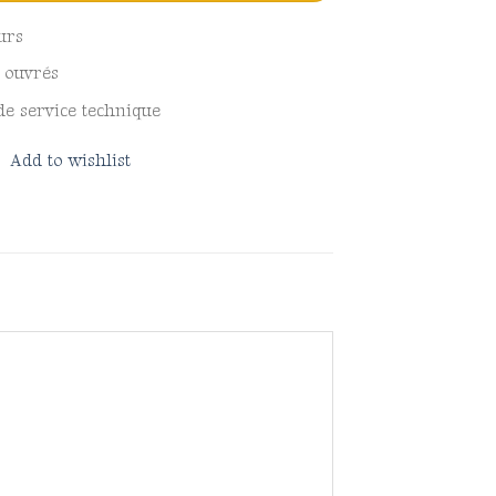
urs
s ouvrés
de service technique
Add to wishlist