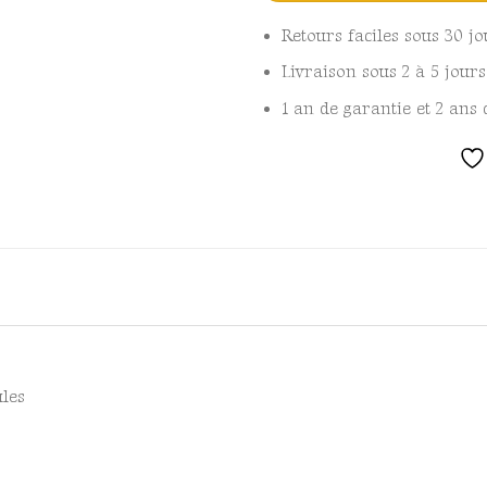
Retours faciles sous 30 jo
Livraison sous 2 à 5 jour
1 an de garantie et 2 ans 
ules