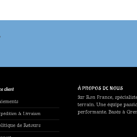
?
À PROPOS DE NOUS
e client
Sur Ron France, spécialist
aiements
terrain. Une équipe passi
performante. Basés à Gren
pédition & Livraison
olitique de Retours