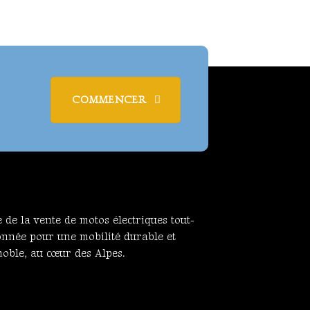
COMMENCER
e de la vente de motos électriques tout-
onnée pour une mobilité durable et
oble, au cœur des Alpes.