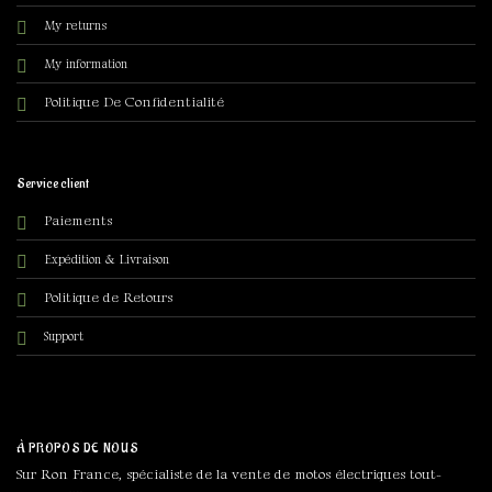
My returns
My information
olitique De Confidentialité
P
Service client
Paiements
Expédition & Livraison
Politique de Retours
Support
À PROPOS DE NOUS
Sur Ron France, spécialiste de la vente de motos électriques tout-