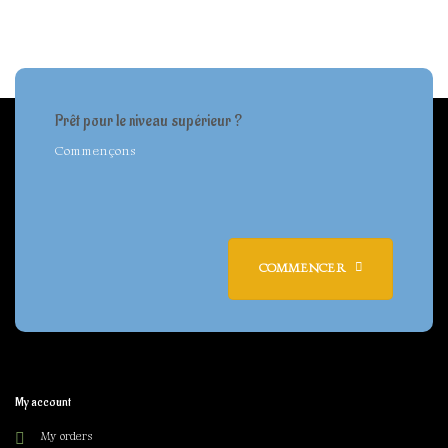
Prêt pour le niveau supérieur ?
Commençons
COMMENCER
My account
My orders