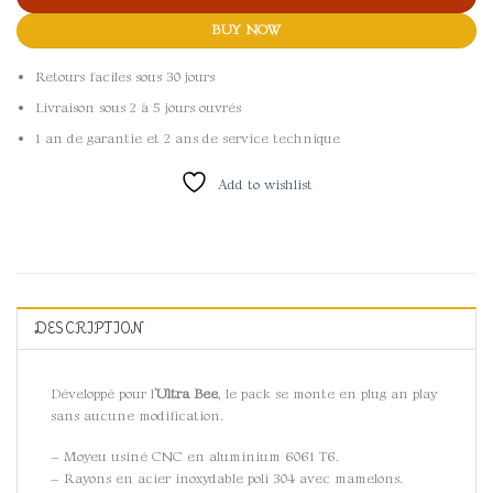
BUY NOW
Retours faciles sous 30 jours
Livraison sous 2 à 5 jours ouvrés
1 an de garantie et 2 ans de service technique
Add to wishlist
DESCRIPTION
Développé pour l’
Ultra Bee
, le pack se monte en plug an play
sans aucune modification.
– Moyeu usiné CNC en aluminium 6061 T6.
– Rayons en acier inoxydable poli 304 avec mamelons.